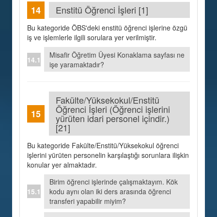
Enstitü Öğrenci İşleri [1]
Bu kategoride ÖBS'deki enstitü öğrenci işlerine özgü
iş ve işlemlerle ilgili sorulara yer verilmiştir.
Misafir Öğretim Üyesi Konaklama sayfası ne
işe yaramaktadır?
Fakülte/Yüksekokul/Enstitü
Öğrenci İşleri (Öğrenci işlerini
yürüten idari personel içindir.)
[21]
Bu kategoride Fakülte/Enstitü/Yüksekokul öğrenci
işlerini yürüten personelin karşılaştığı sorunlara ilişkin
konular yer almaktadır.
Birim öğrenci işlerinde çalışmaktayım. Kök
kodu aynı olan iki ders arasında öğrenci
transferi yapabilir miyim?