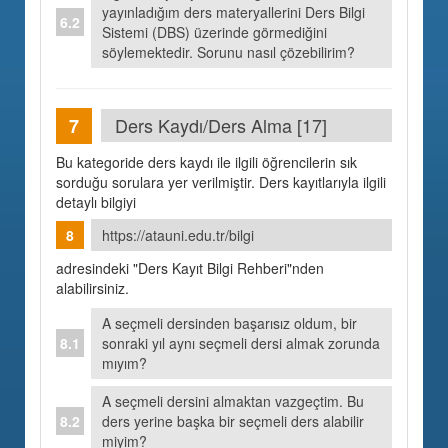
yayınladığım ders materyallerini Ders Bilgi
Sistemi (DBS) üzerinde görmediğini
söylemektedir. Sorunu nasıl çözebilirim?
Ders Kaydı/Ders Alma [17]
Bu kategoride ders kaydı ile ilgili öğrencilerin sık
sorduğu sorulara yer verilmiştir. Ders kayıtlarıyla ilgili
detaylı bilgiyi
https://atauni.edu.tr/bilgi
adresindeki "Ders Kayıt Bilgi Rehberi"nden
alabilirsiniz.
A seçmeli dersinden başarısız oldum, bir
sonraki yıl aynı seçmeli dersi almak zorunda
mıyım?
A seçmeli dersini almaktan vazgeçtim. Bu
ders yerine başka bir seçmeli ders alabilir
miyim?