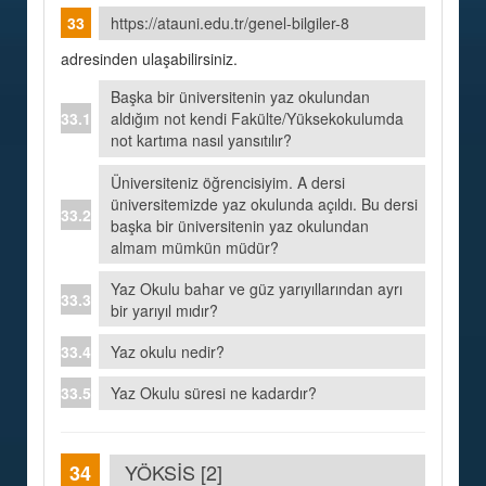
https://atauni.edu.tr/genel-bilgiler-8
adresinden ulaşabilirsiniz.
Başka bir üniversitenin yaz okulundan
aldığım not kendi Fakülte/Yüksekokulumda
not kartıma nasıl yansıtılır?
Üniversiteniz öğrencisiyim. A dersi
üniversitemizde yaz okulunda açıldı. Bu dersi
başka bir üniversitenin yaz okulundan
almam mümkün müdür?
Yaz Okulu bahar ve güz yarıyıllarından ayrı
bir yarıyıl mıdır?
Yaz okulu nedir?
Yaz Okulu süresi ne kadardır?
YÖKSİS [2]