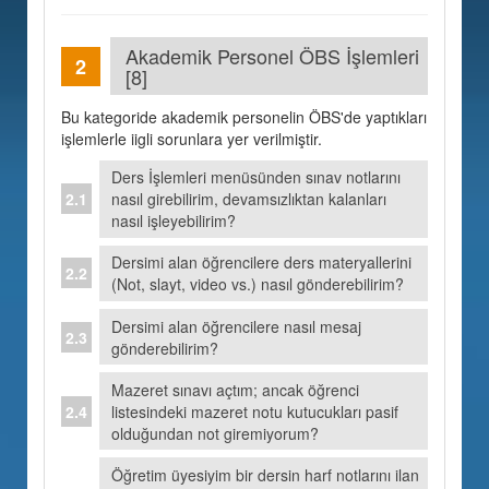
Akademik Personel ÖBS İşlemleri
[8]
Bu kategoride akademik personelin ÖBS'de yaptıkları
işlemlerle iigli sorunlara yer verilmiştir.
Ders İşlemleri menüsünden sınav notlarını
nasıl girebilirim, devamsızlıktan kalanları
nasıl işleyebilirim?
Dersimi alan öğrencilere ders materyallerini
(Not, slayt, video vs.) nasıl gönderebilirim?
Dersimi alan öğrencilere nasıl mesaj
gönderebilirim?
Mazeret sınavı açtım; ancak öğrenci
listesindeki mazeret notu kutucukları pasif
olduğundan not giremiyorum?
Öğretim üyesiyim bir dersin harf notlarını ilan