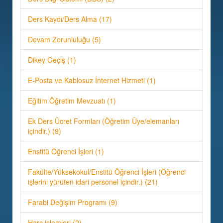
Ders Kaydı/Ders Alma (17)
Devam Zorunluluğu (5)
Dikey Geçiş (1)
E-Posta ve Kablosuz İnternet Hizmeti (1)
Eğitim Öğretim Mevzuatı (1)
Ek Ders Ücret Formları (Öğretim Üye/elemanları
içindir.) (9)
Enstitü Öğrenci İşleri (1)
Fakülte/Yüksekokul/Enstitü Öğrenci İşleri (Öğrenci
işlerini yürüten idari personel içindir.) (21)
Farabi Değişim Programı (9)
Harç işlemleri (2)