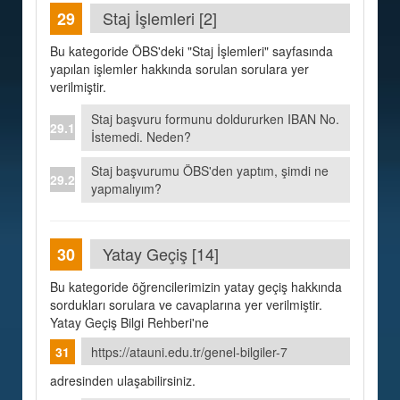
Staj İşlemleri [2]
Bu kategoride ÖBS'deki "Staj İşlemleri" sayfasında
yapılan işlemler hakkında sorulan sorulara yer
verilmiştir.
Staj başvuru formunu doldururken IBAN No.
İstemedi. Neden?
Staj başvurumu ÖBS'den yaptım, şimdi ne
yapmalıyım?
Yatay Geçiş [14]
Bu kategoride öğrencilerimizin yatay geçiş hakkında
sordukları sorulara ve cavaplarına yer verilmiştir.
Yatay Geçiş Bilgi Rehberi'ne
https://atauni.edu.tr/genel-bilgiler-7
adresinden ulaşabilirsiniz.