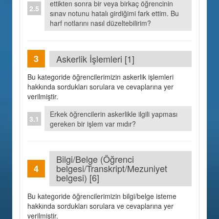
ettikten sonra bir veya birkaç öğrencinin
sınav notunu hatalı girdiğimi fark ettim. Bu
harf notlarını nasıl düzeltebilirim?
Askerlik İşlemleri [1]
Bu kategoride öğrencilerimizin askerlik işlemleri
hakkında sordukları sorulara ve cevaplarına yer
verilmiştir.
Erkek öğrencilerin askerlikle ilgili yapması
gereken bir işlem var mıdır?
Bilgi/Belge (Öğrenci
belgesi/Transkript/Mezuniyet
belgesi) [6]
Bu kategoride öğrencilerimizin bilgi/belge isteme
hakkında sordukları sorulara ve cevaplarına yer
verilmiştir.