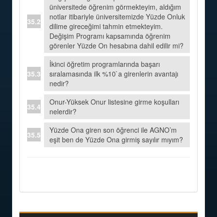
üniversitede öğrenim görmekteyim, aldığım
notlar itibariyle üniversitemizde Yüzde Onluk
dilime gireceğimi tahmin etmekteyim.
Değişim Programı kapsamında öğrenim
görenler Yüzde On hesabına dahil edilir mi?
İkinci öğretim programlarında başarı
sıralamasında ilk %10`a girenlerin avantajı
nedir?
Onur-Yüksek Onur listesine girme koşulları
nelerdir?
Yüzde Ona giren son öğrenci ile AGNO’m
eşit ben de Yüzde Ona girmiş sayılır mıyım?