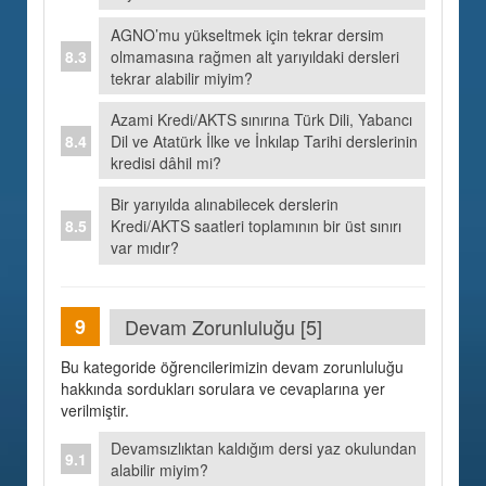
AGNO’mu yükseltmek için tekrar dersim
olmamasına rağmen alt yarıyıldaki dersleri
tekrar alabilir miyim?
Azami Kredi/AKTS sınırına Türk Dili, Yabancı
Dil ve Atatürk İlke ve İnkılap Tarihi derslerinin
kredisi dâhil mi?
Bir yarıyılda alınabilecek derslerin
Kredi/AKTS saatleri toplamının bir üst sınırı
var mıdır?
Devam Zorunluluğu [5]
Bu kategoride öğrencilerimizin devam zorunluluğu
hakkında sordukları sorulara ve cevaplarına yer
verilmiştir.
Devamsızlıktan kaldığım dersi yaz okulundan
alabilir miyim?