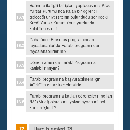
Barınma ile ilgili bir işlem yapılacak mı? Kredi
Yurtlar Kurumu’nda kalan bir öğrenci
gideceği üniversitenin bulunduğu şehirdeki
Kredi Yurtlar Kurumu’nun yurdunda
kalabilecek mi?
Daha önce Erasmus programından
faydalananlar da Farabi programından
faydalanabilirler mi?
Dönem arasında Farabi Programına
katılabilir miyim?
Farabi programına başvurabilmem için
AGNO’m en az kaç olmalıdır.
Farabi programına katılan öğrencilerin notları
“M” (Muaf) olarak mı, yoksa aynen mi not
kartına işlenir?
Harç işlemleri [2]