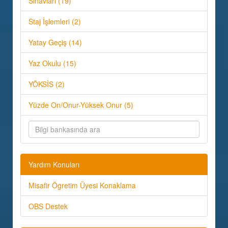
Sınavları (19)
Staj İşlemleri (2)
Yatay Geçiş (14)
Yaz Okulu (15)
YÖKSİS (2)
Yüzde On/Onur-Yüksek Onur (5)
Yardım Konuları
Misafir Ögretim Üyesi Konaklama
OBS Destek