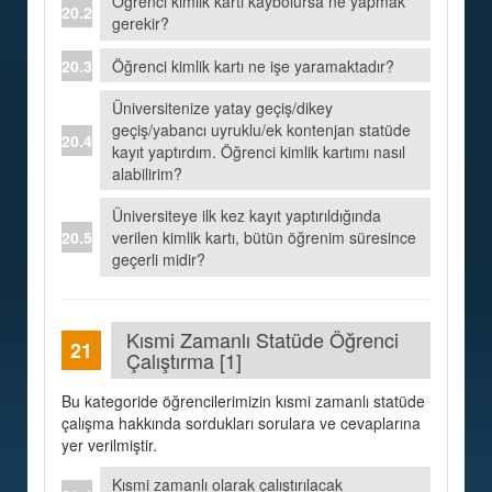
Öğrenci kimlik kartı kaybolursa ne yapmak
gerekir?
Öğrenci kimlik kartı ne işe yaramaktadır?
Üniversitenize yatay geçiş/dikey
geçiş/yabancı uyruklu/ek kontenjan statüde
kayıt yaptırdım. Öğrenci kimlik kartımı nasıl
alabilirim?
Üniversiteye ilk kez kayıt yaptırıldığında
verilen kimlik kartı, bütün öğrenim süresince
geçerli midir?
Kısmi Zamanlı Statüde Öğrenci
Çalıştırma [1]
Bu kategoride öğrencilerimizin kısmi zamanlı statüde
çalışma hakkında sordukları sorulara ve cevaplarına
yer verilmiştir.
Kısmi zamanlı olarak çalıştırılacak