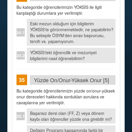
Bu kategoride öğrencilerimizin YÖKSİS ile ilgili
karşılaştığı durumlara yer verilmiştir.
Eski mezun olduğum için bilgilerim
YÖKSİS'te görünmemektedir, ne yapabilirim?
Bu sebeple ÖSYM'den sınav başvurusu,
tercih vs. yapamıyorum.
YÖKSİS'teki öğrencilik ve mezuniyet
bilgilerimi nasıl öğrenebilirim?
Yüzde On/Onur-Yüksek Onur [5]
Bu kategoride öğrencilerimizin yüzde on/onur-yüksek
onur dereceleri hakkında sordukları sorulara ve
cavaplarına yer verilmiştir.
Başarısız dersi olan (FF, Z) veya dönem
kaybı olan öğrenciler yüzde ona girebilir mi?
Değişim Programı kapsamında farklı bir