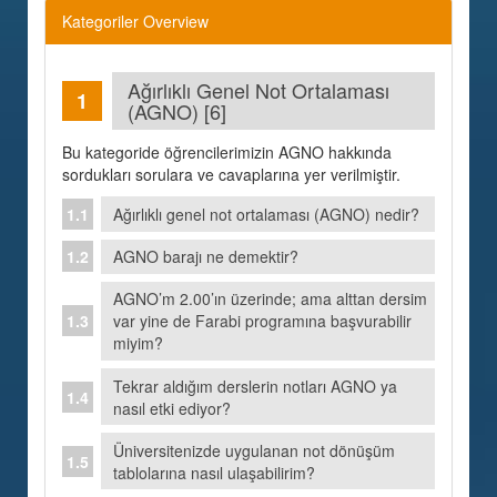
Kategoriler Overview
Ağırlıklı Genel Not Ortalaması
(AGNO) [6]
Bu kategoride öğrencilerimizin AGNO hakkında
sordukları sorulara ve cavaplarına yer verilmiştir.
Ağırlıklı genel not ortalaması (AGNO) nedir?
AGNO barajı ne demektir?
AGNO’m 2.00’ın üzerinde; ama alttan dersim
var yine de Farabi programına başvurabilir
miyim?
Tekrar aldığım derslerin notları AGNO ya
nasıl etki ediyor?
Üniversitenizde uygulanan not dönüşüm
tablolarına nasıl ulaşabilirim?