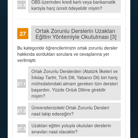
ÖBS üzerinden kredi kartı veya bankamatik
kartıyla harç ücreti ödeyebilir miyim?
Ortak Zorunlu Derslerin Uzaktan
Eğitim Yöntemiyle Okutulması [3]
Bu kategoride öğrencilerimizin ortak zorunlu dersler
hakkında sordukları sorulara ve cevaplarına yer
verilmiştir.
Ortak Zorunlu Derslerden (Atatürk İlkeleri ve
İnkılap Tarihi, Türk Dili, Yabancı Dil) biri hariç
müfredatımdaki almam gereken tüm dersleri
başardım. Yüzde Onluk Dilime girebilir
miyim?
Üniversitenizdeki Ortak Zorunlu Dersleri
nasıl takip edeceğim?
Uzaktan eğitim yoluyla okutulan derslerin
sınavları nasıl olacaktır?