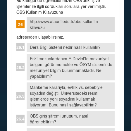
Bu kategoride öğrencilerimizin ÖBS'deki iş ve
işlemler ile ilgili sordukları sorulara yer verilmiştir.
ÖBS Kullanım Kılavuzuna
http://www.atauni.edu.tr/obs-kullanim-
kilavuzu
adresinden ulaşabilirsiniz.
Ders Bilgi Sistemi nedir nasıl kullanılır?
Eski mezunlardanım E-Devlet'te mezuniyet
belgem görünmemekte ve ÖSYM sisteminde
mezuniyet bilgim bulunmamaktadır. Ne
yapabilirim?
Mahkeme kararıyla, evlilik vs. sebebiyle
soyadım değişti, Üniversitedeki resmi
işlemlerde yeni soyadımı kullanmak
istiyorum. Bunu nasıl sağlayabilirim?
ÖBS giriş şifremi unuttum, nasıl
öğrenebilirim?