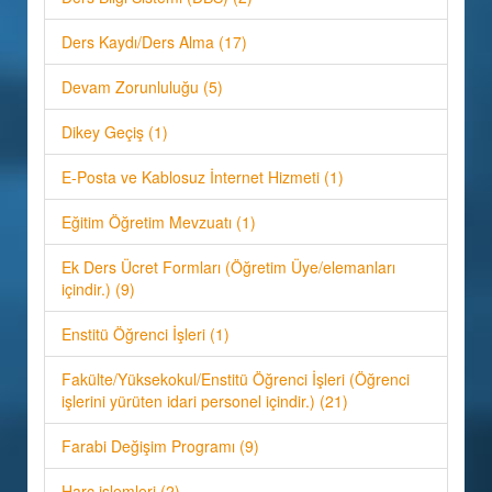
Ders Kaydı/Ders Alma (17)
Devam Zorunluluğu (5)
Dikey Geçiş (1)
E-Posta ve Kablosuz İnternet Hizmeti (1)
Eğitim Öğretim Mevzuatı (1)
Ek Ders Ücret Formları (Öğretim Üye/elemanları
içindir.) (9)
Enstitü Öğrenci İşleri (1)
Fakülte/Yüksekokul/Enstitü Öğrenci İşleri (Öğrenci
işlerini yürüten idari personel içindir.) (21)
Farabi Değişim Programı (9)
Harç işlemleri (2)