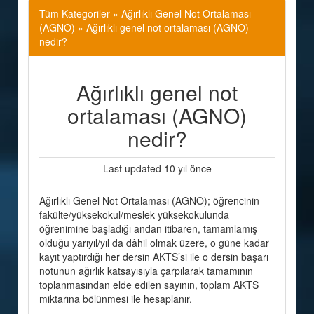
Tüm Kategoriler
»
Ağırlıklı Genel Not Ortalaması
(AGNO) » Ağırlıklı genel not ortalaması (AGNO)
nedir?
Ağırlıklı genel not
ortalaması (AGNO)
nedir?
Last updated 10 yıl önce
Ağırlıklı Genel Not Ortalaması (AGNO); öğrencinin
fakülte/yüksekokul/meslek yüksekokulunda
öğrenimine başladığı andan itibaren, tamamlamış
olduğu yarıyıl/yıl da dâhil olmak üzere, o güne kadar
kayıt yaptırdığı her dersin AKTS’si ile o dersin başarı
notunun ağırlık katsayısıyla çarpılarak tamamının
toplanmasından elde edilen sayının, toplam AKTS
miktarına bölünmesi ile hesaplanır.