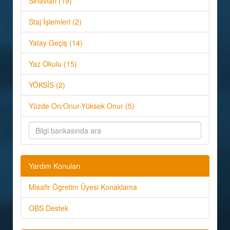
Sınavları (19)
Staj İşlemleri (2)
Yatay Geçiş (14)
Yaz Okulu (15)
YÖKSİS (2)
Yüzde On/Onur-Yüksek Onur (5)
Yardım Konuları
Misafir Ögretim Üyesi Konaklama
OBS Destek