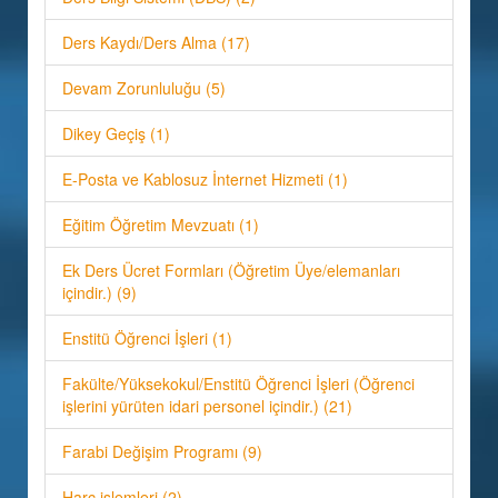
Ders Kaydı/Ders Alma (17)
Devam Zorunluluğu (5)
Dikey Geçiş (1)
E-Posta ve Kablosuz İnternet Hizmeti (1)
Eğitim Öğretim Mevzuatı (1)
Ek Ders Ücret Formları (Öğretim Üye/elemanları
içindir.) (9)
Enstitü Öğrenci İşleri (1)
Fakülte/Yüksekokul/Enstitü Öğrenci İşleri (Öğrenci
işlerini yürüten idari personel içindir.) (21)
Farabi Değişim Programı (9)
Harç işlemleri (2)