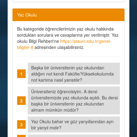
Yaz Okulu
Bu kategoride öğrencilerimizin yaz okulu hakkında
sordukları sorulara ve cavaplarına yer verilmiştir. Yaz
okulu Bilgi Rehberi'ne
https://atauni.edu.tr/genel-
bilgiler-8
adresinden ulaşabilirsiniz.
Başka bir üniversitenin yaz okulundan
aldığım not kendi Fakülte/Yüksekokulumda
not kartıma nasıl yansıtılır?
Üniversiteniz öğrencisiyim. A dersi
üniversitemizde yaz okulunda açıldı. Bu dersi
başka bir üniversitenin yaz okulundan
almam mümkün müdür?
Yaz Okulu bahar ve güz yarıyıllarından ayrı
bir yarıyıl mıdır?