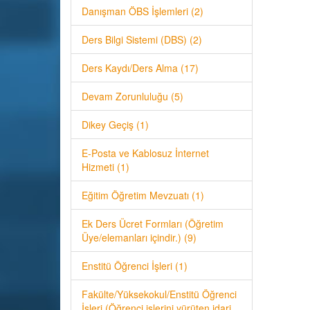
Danışman ÖBS İşlemleri (2)
Ders Bilgi Sistemi (DBS) (2)
Ders Kaydı/Ders Alma (17)
Devam Zorunluluğu (5)
Dikey Geçiş (1)
E-Posta ve Kablosuz İnternet
Hizmeti (1)
Eğitim Öğretim Mevzuatı (1)
Ek Ders Ücret Formları (Öğretim
Üye/elemanları içindir.) (9)
Enstitü Öğrenci İşleri (1)
Fakülte/Yüksekokul/Enstitü Öğrenci
İşleri (Öğrenci işlerini yürüten idari