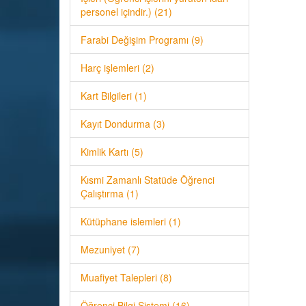
personel içindir.) (21)
Farabi Değişim Programı (9)
Harç işlemleri (2)
Kart Bilgileri (1)
Kayıt Dondurma (3)
Kimlik Kartı (5)
Kısmi Zamanlı Statüde Öğrenci
Çalıştırma (1)
Kütüphane islemleri (1)
Mezuniyet (7)
Muafiyet Talepleri (8)
Öğrenci Bilgi Sistemi (16)