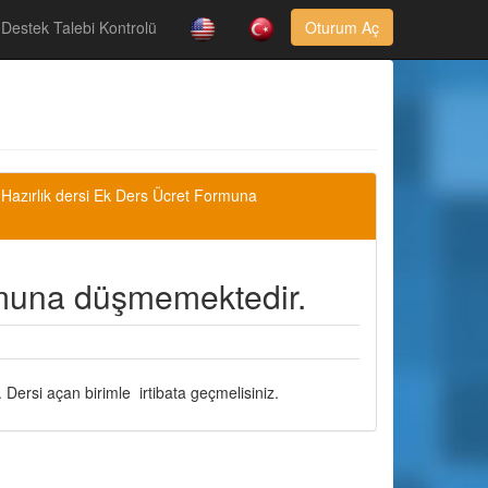
Destek Talebi Kontrolü
Oturum Aç
» Hazırlık dersi Ek Ders Ücret Formuna
rmuna düşmemektedir.
 Dersi açan birimle irtibata geçmelisiniz.