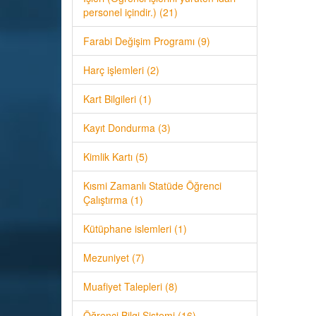
personel içindir.) (21)
Farabi Değişim Programı (9)
Harç işlemleri (2)
Kart Bilgileri (1)
Kayıt Dondurma (3)
Kimlik Kartı (5)
Kısmi Zamanlı Statüde Öğrenci
Çalıştırma (1)
Kütüphane islemleri (1)
Mezuniyet (7)
Muafiyet Talepleri (8)
Öğrenci Bilgi Sistemi (16)