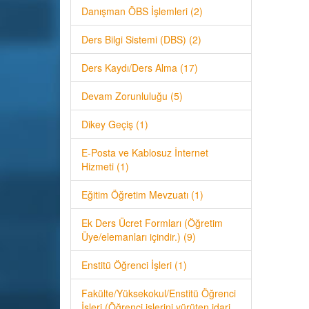
Danışman ÖBS İşlemleri (2)
Ders Bilgi Sistemi (DBS) (2)
Ders Kaydı/Ders Alma (17)
Devam Zorunluluğu (5)
Dikey Geçiş (1)
E-Posta ve Kablosuz İnternet
Hizmeti (1)
Eğitim Öğretim Mevzuatı (1)
Ek Ders Ücret Formları (Öğretim
Üye/elemanları içindir.) (9)
Enstitü Öğrenci İşleri (1)
Fakülte/Yüksekokul/Enstitü Öğrenci
İşleri (Öğrenci işlerini yürüten idari