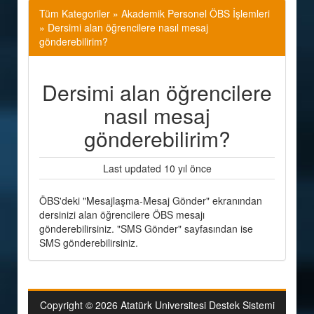
Tüm Kategoriler
»
Akademik Personel ÖBS İşlemleri
» Dersimi alan öğrencilere nasıl mesaj
gönderebilirim?
Dersimi alan öğrencilere
nasıl mesaj
gönderebilirim?
Last updated 10 yıl önce
ÖBS'deki "Mesajlaşma-Mesaj Gönder" ekranından
dersinizi alan öğrencilere ÖBS mesajı
gönderebilirsiniz. "SMS Gönder" sayfasından ise
SMS gönderebilirsiniz.
Copyright © 2026 Atatürk Universitesi Destek Sistemi