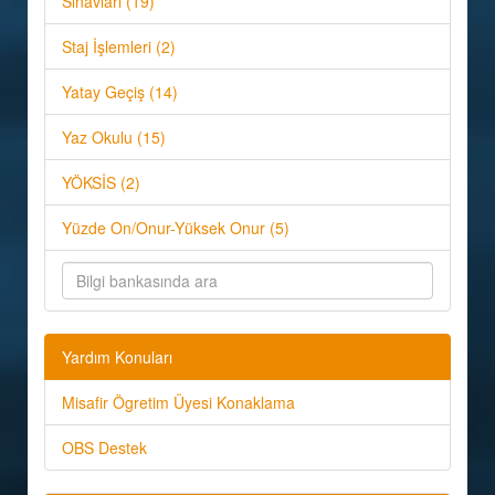
Sınavları (19)
Staj İşlemleri (2)
Yatay Geçiş (14)
Yaz Okulu (15)
YÖKSİS (2)
Yüzde On/Onur-Yüksek Onur (5)
Yardım Konuları
Misafir Ögretim Üyesi Konaklama
OBS Destek