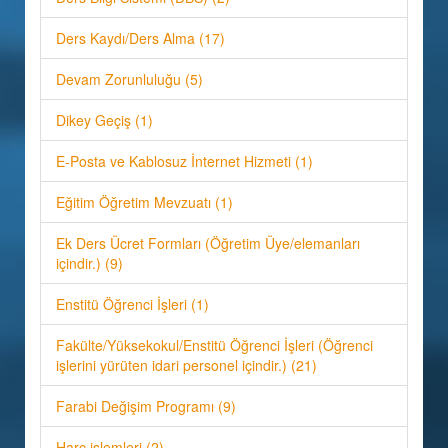
Ders Kaydı/Ders Alma (17)
Devam Zorunluluğu (5)
Dikey Geçiş (1)
E-Posta ve Kablosuz İnternet Hizmeti (1)
Eğitim Öğretim Mevzuatı (1)
Ek Ders Ücret Formları (Öğretim Üye/elemanları
içindir.) (9)
Enstitü Öğrenci İşleri (1)
Fakülte/Yüksekokul/Enstitü Öğrenci İşleri (Öğrenci
işlerini yürüten idari personel içindir.) (21)
Farabi Değişim Programı (9)
Harç işlemleri (2)