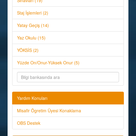
Sınavları (19)
Staj İşlemleri (2)
Yatay Geçiş (14)
Yaz Okulu (15)
YÖKSİS (2)
Yüzde On/Onur-Yüksek Onur (5)
Yardım Konuları
Misafir Ögretim Üyesi Konaklama
OBS Destek