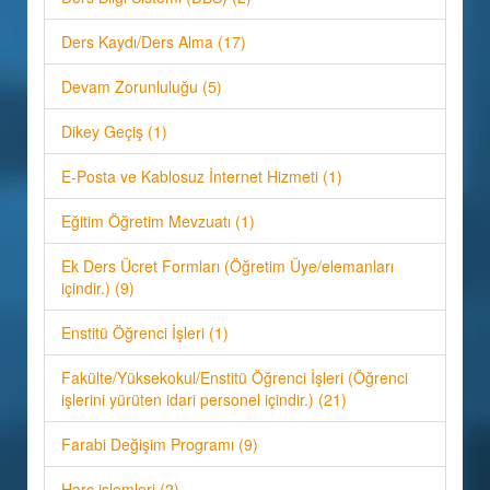
Ders Kaydı/Ders Alma (17)
Devam Zorunluluğu (5)
Dikey Geçiş (1)
E-Posta ve Kablosuz İnternet Hizmeti (1)
Eğitim Öğretim Mevzuatı (1)
Ek Ders Ücret Formları (Öğretim Üye/elemanları
içindir.) (9)
Enstitü Öğrenci İşleri (1)
Fakülte/Yüksekokul/Enstitü Öğrenci İşleri (Öğrenci
işlerini yürüten idari personel içindir.) (21)
Farabi Değişim Programı (9)
Harç işlemleri (2)