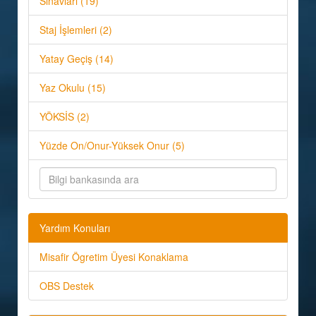
Sınavları (19)
Staj İşlemleri (2)
Yatay Geçiş (14)
Yaz Okulu (15)
YÖKSİS (2)
Yüzde On/Onur-Yüksek Onur (5)
Yardım Konuları
Misafir Ögretim Üyesi Konaklama
OBS Destek