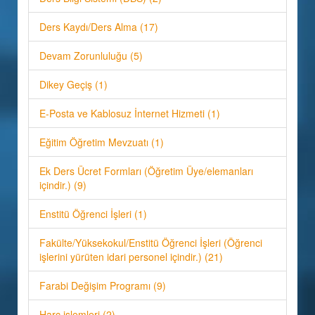
Ders Kaydı/Ders Alma (17)
Devam Zorunluluğu (5)
Dikey Geçiş (1)
E-Posta ve Kablosuz İnternet Hizmeti (1)
Eğitim Öğretim Mevzuatı (1)
Ek Ders Ücret Formları (Öğretim Üye/elemanları
içindir.) (9)
Enstitü Öğrenci İşleri (1)
Fakülte/Yüksekokul/Enstitü Öğrenci İşleri (Öğrenci
işlerini yürüten idari personel içindir.) (21)
Farabi Değişim Programı (9)
Harç işlemleri (2)